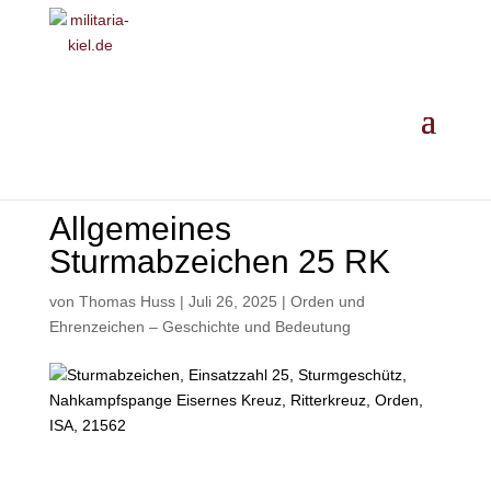
MILITARIA ·
GESCHICHTE
·
EINORDNUNG
· ANKAUF
Allgemeines
Sturmabzeichen 25 RK
von
Thomas Huss
|
Juli 26, 2025
|
Orden und
Ehrenzeichen – Geschichte und Bedeutung