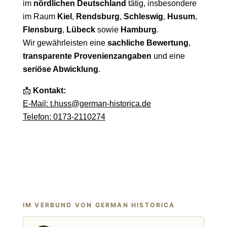
im
nördlichen Deutschland
tätig, insbesondere
im Raum
Kiel
,
Rendsburg
,
Schleswig
,
Husum
,
Flensburg
,
Lübeck
sowie
Hamburg
.
Wir gewährleisten eine
sachliche Bewertung
,
transparente Provenienzangaben
und eine
seriöse Abwicklung
.
📩
Kontakt:
E-Mail: t.huss@german-historica.de
Telefon: 0173-2110274
IM VERBUND VON GERMAN HISTORICA