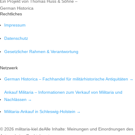
Ein Projekt von Thomas Huss & Söhne –
German Historica
Rechtliches
Impressum
Datenschutz
Gesetzlicher Rahmen & Verantwortung
Netzwerk
German Historica – Fachhandel für militärhistorische Antiquitäten →
Ankauf Militaria – Informationen zum Verkauf von Militaria und
Nachlässen →
Militaria-Ankauf in Schleswig-Holstein →
©
2026
militaria-kiel.de
Alle Inhalte: Meinungen und Einordnungen des