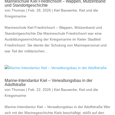
Marineschule Kiel Friedrichsort – Wappen, Mützenband
und Standortgeschichte
von
Thomas
|
Feb. 28, 2026
|
Kiel Bauwerke
,
Kiel und die
Kriegsmarine
Marineschule Kiel Friedrichsort – Wappen, Mützenband und
Standortgeschichte Die Marineschule Friedrichsort war eine
Ausbildungseinrichtung der Kriegsmarine im Kieler Stadtteil
Friedrichsort. Sie diente der Schulung von Marinepersonal und
war Teil der militärischen...
Marine-Intendantur Kiel – Verwaltungsbau in der
Adolfstraße
von
Thomas
|
Feb. 22, 2026
|
Kiel Bauwerke
,
Kiel und die
Kriegsmarine
Marine-Intendantur Kiel – Verwaltungsbau in der Adolfstraße Wer
sich mit der Marinegeschichte Kiels beschäftigt, stößt auf den