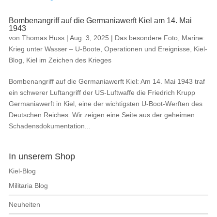
Bombenangriff auf die Germaniawerft Kiel am 14. Mai
1943
von
Thomas Huss
|
Aug. 3, 2025
|
Das besondere Foto
,
Marine:
Krieg unter Wasser – U-Boote, Operationen und Ereignisse
,
Kiel-
Blog
,
Kiel im Zeichen des Krieges
Bombenangriff auf die Germaniawerft Kiel: Am 14. Mai 1943 traf
ein schwerer Luftangriff der US-Luftwaffe die Friedrich Krupp
Germaniawerft in Kiel, eine der wichtigsten U-Boot-Werften des
Deutschen Reiches. Wir zeigen eine Seite aus der geheimen
Schadensdokumentation...
In unserem Shop
Kiel-Blog
Militaria Blog
Neuheiten