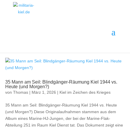
MILITARIA ·
GESCHICHTE
·
EINORDNUNG
Themenbereich · 6 Beiträge
· ANKAUF
Kiel im Zeichen des Krieges
35 Mann am Seil: Blindgänger-Räumung Kiel 1944 vs.
Heute (und Morgen?)
von
Thomas
|
März 1, 2026
|
Kiel im Zeichen des Krieges
35 Mann am Seil: Blindgänger-Räumung Kiel 1944 vs. Heute
(und Morgen?) Diese Originalaufnahmen stammen aus dem
Album eines Marine-HJ-Jungen, der bei der Marine-Flak-
Abteilung 251 im Raum Kiel Dienst tat. Das Dokument zeigt eine