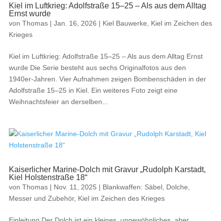
Kiel im Luftkrieg: Adolfstraße 15–25 – Als aus dem Alltag
Ernst wurde
von
Thomas
|
Jan. 16, 2026
|
Kiel Bauwerke
,
Kiel im Zeichen des
Krieges
Kiel im Luftkrieg: Adolfstraße 15–25 – Als aus dem Alltag Ernst
wurde Die Serie besteht aus sechs Originalfotos aus den
1940er-Jahren. Vier Aufnahmen zeigen Bombenschäden in der
Adolfstraße 15–25 in Kiel. Ein weiteres Foto zeigt eine
Weihnachtsfeier an derselben...
Kaiserlicher Marine-Dolch mit Gravur „Rudolph Karstadt,
Kiel Holstenstraße 18“
von
Thomas
|
Nov. 11, 2025
|
Blankwaffen: Säbel, Dolche,
Messer und Zubehör
,
Kiel im Zeichen des Krieges
Einleitung Der Dolch ist ein kleines, ungewöhnliches, aber