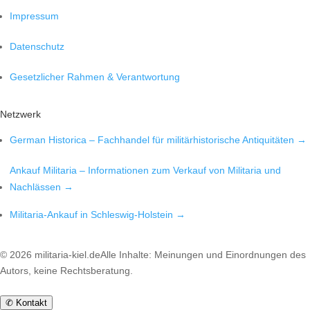
Impressum
Datenschutz
Gesetzlicher Rahmen & Verantwortung
Netzwerk
German Historica – Fachhandel für militärhistorische Antiquitäten →
Ankauf Militaria – Informationen zum Verkauf von Militaria und
Nachlässen →
Militaria-Ankauf in Schleswig-Holstein →
©
2026
militaria-kiel.de
Alle Inhalte: Meinungen und Einordnungen des
Autors, keine Rechtsberatung.
✆
Kontakt