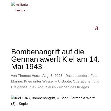
MILITARIA ·
GESCHICHTE
·
EINORDNUNG
· ANKAUF
Bombenangriff auf die
Germaniawerft Kiel am 14.
Mai 1943
von
Thomas Huss
|
Aug. 3, 2025
|
Das besondere Foto
,
Marine: Krieg unter Wasser – U-Boote, Operationen und
Ereignisse
,
Kiel-Blog
,
Kiel im Zeichen des Krieges