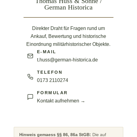
Thomas Huss & Söhne /
German Historica
Direkter Draht für Fragen rund um
Ankauf, Bewertung und historische
Einordnung militärhistorischer Objekte.
E-MAIL
t.huss@german-historica.de
TELEFON
0173 2110274
FORMULAR
Kontakt aufnehmen →
Hinweis gemaess §§ 86, 86a StGB:
Die auf