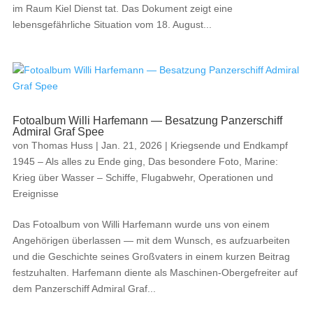
im Raum Kiel Dienst tat. Das Dokument zeigt eine
lebensgefährliche Situation vom 18. August...
Fotoalbum Willi Harfemann — Besatzung Panzerschiff
Admiral Graf Spee
von
Thomas Huss
|
Jan. 21, 2026
|
Kriegsende und Endkampf
1945 – Als alles zu Ende ging
,
Das besondere Foto
,
Marine:
Krieg über Wasser – Schiffe, Flugabwehr, Operationen und
Ereignisse
Das Fotoalbum von Willi Harfemann wurde uns von einem
Angehörigen überlassen — mit dem Wunsch, es aufzuarbeiten
und die Geschichte seines Großvaters in einem kurzen Beitrag
festzuhalten. Harfemann diente als Maschinen-Obergefreiter auf
dem Panzerschiff Admiral Graf...