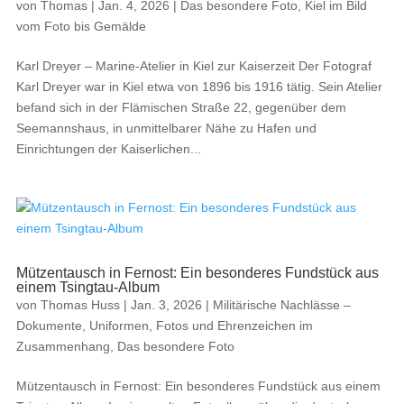
von
Thomas
|
Jan. 4, 2026
|
Das besondere Foto
,
Kiel im Bild
vom Foto bis Gemälde
Karl Dreyer – Marine-Atelier in Kiel zur Kaiserzeit Der Fotograf
Karl Dreyer war in Kiel etwa von 1896 bis 1916 tätig. Sein Atelier
befand sich in der Flämischen Straße 22, gegenüber dem
Seemannshaus, in unmittelbarer Nähe zu Hafen und
Einrichtungen der Kaiserlichen...
Mützentausch in Fernost: Ein besonderes Fundstück aus
einem Tsingtau-Album
von
Thomas Huss
|
Jan. 3, 2026
|
Militärische Nachlässe –
Dokumente, Uniformen, Fotos und Ehrenzeichen im
Zusammenhang
,
Das besondere Foto
Mützentausch in Fernost: Ein besonderes Fundstück aus einem