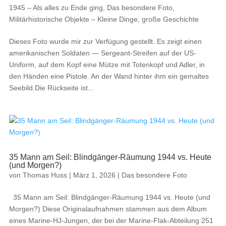
1945 – Als alles zu Ende ging
,
Das besondere Foto
,
Militärhistorische Objekte – Kleine Dinge, große Geschichte
Dieses Foto wurde mir zur Verfügung gestellt. Es zeigt einen
amerikanischen Soldaten — Sergeant-Streifen auf der US-
Uniform, auf dem Kopf eine Mütze mit Totenkopf und Adler, in
den Händen eine Pistole. An der Wand hinter ihm ein gemaltes
Seebild.Die Rückseite ist...
35 Mann am Seil: Blindgänger-Räumung 1944 vs. Heute
(und Morgen?)
von
Thomas Huss
|
März 1, 2026
|
Das besondere Foto
35 Mann am Seil: Blindgänger-Räumung 1944 vs. Heute (und
Morgen?) Diese Originalaufnahmen stammen aus dem Album
eines Marine-HJ-Jungen, der bei der Marine-Flak-Abteilung 251