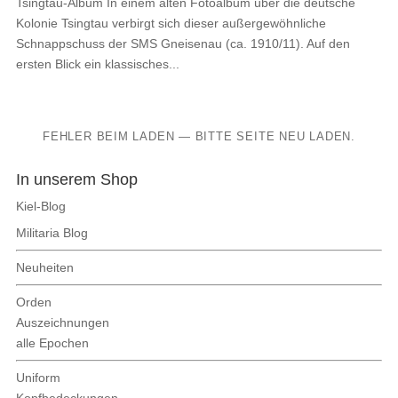
Tsingtau-Album In einem alten Fotoalbum über die deutsche
Kolonie Tsingtau verbirgt sich dieser außergewöhnliche
Schnappschuss der SMS Gneisenau (ca. 1910/11). Auf den
ersten Blick ein klassisches...
FEHLER BEIM LADEN — BITTE SEITE NEU LADEN.
In unserem Shop
Kiel-Blog
Militaria Blog
Neuheiten
Orden
Auszeichnungen
alle Epochen
Uniform