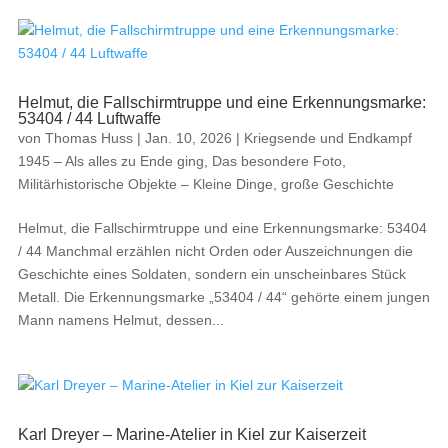
Helmut, die Fallschirmtruppe und eine Erkennungsmarke:
53404 / 44 Luftwaffe
von
Thomas Huss
|
Jan. 10, 2026
|
Kriegsende und Endkampf
1945 – Als alles zu Ende ging
,
Das besondere Foto
,
Militärhistorische Objekte – Kleine Dinge, große Geschichte
Helmut, die Fallschirmtruppe und eine Erkennungsmarke: 53404
/ 44 Manchmal erzählen nicht Orden oder Auszeichnungen die
Geschichte eines Soldaten, sondern ein unscheinbares Stück
Metall. Die Erkennungsmarke „53404 / 44“ gehörte einem jungen
Mann namens Helmut, dessen...
Karl Dreyer – Marine-Atelier in Kiel zur Kaiserzeit