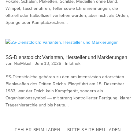
Pokale, Schalen, Plaketten, Schilde, Medaillen ohne Band,
Wimpel, Taschenuhren, Teller sowie Ehrennennungen, die
offiziell oder halboffiziell verliehen wurden, aber nicht als Orden,
Spange oder Kampfabzeichen...
SS-Dienstdolch: Varianten, Hersteller und Markierungen
von
NieMikiel
|
Juni 13, 2026
|
Infothek
SS-Dienstdolche gehören zu den am intensivsten erforschten
Blankwaffen des Dritten Reichs. Eingeführt am 15. Dezember
1933, war der Dolch kein Kampfgerät, sondern ein
Organisationssymbol — mit streng kontrollierter Fertigung, klarer
Trägerhierarchie und bis heute...
FEHLER BEIM LADEN — BITTE SEITE NEU LADEN.