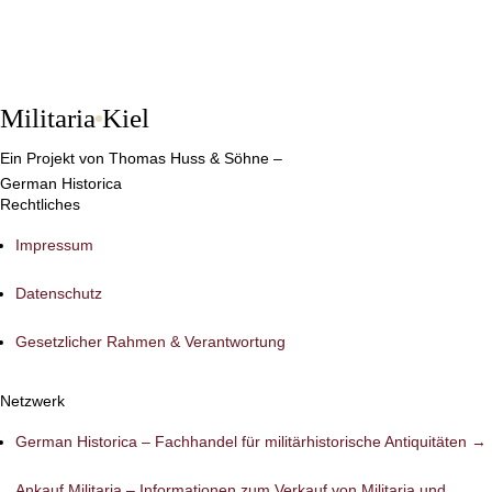
Militaria
Kiel
Ein Projekt von Thomas Huss & Söhne –
German Historica
Rechtliches
Impressum
Datenschutz
Gesetzlicher Rahmen & Verantwortung
Netzwerk
German Historica – Fachhandel für militärhistorische Antiquitäten →
Ankauf Militaria – Informationen zum Verkauf von Militaria und