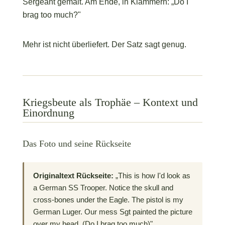
Sergeant gemalt. Am Ende, in Klammern: „Do I
brag too much?"
Mehr ist nicht überliefert. Der Satz sagt genug.
Kriegsbeute als Trophäe – Kontext und
Einordnung
Das Foto und seine Rückseite
Originaltext Rückseite:
„This is how I'd look as
a German SS Trooper. Notice the skull and
cross-bones under the Eagle. The pistol is my
German Luger. Our mess Sgt painted the picture
over my head. (Do I brag too much)"