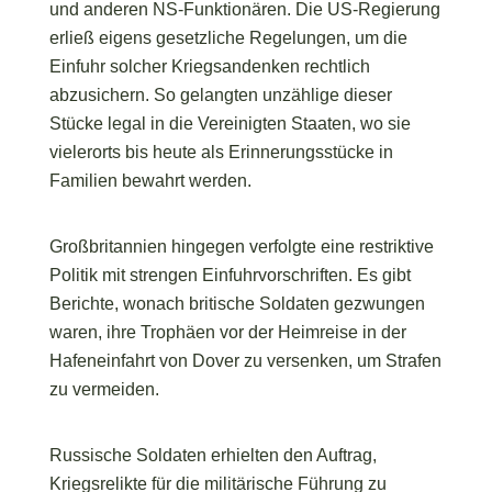
und anderen NS-Funktionären. Die US-Regierung
erließ eigens gesetzliche Regelungen, um die
Einfuhr solcher Kriegsandenken rechtlich
abzusichern. So gelangten unzählige dieser
Stücke legal in die Vereinigten Staaten, wo sie
vielerorts bis heute als Erinnerungsstücke in
Familien bewahrt werden.
Großbritannien hingegen verfolgte eine restriktive
Politik mit strengen Einfuhrvorschriften. Es gibt
Berichte, wonach britische Soldaten gezwungen
waren, ihre Trophäen vor der Heimreise in der
Hafeneinfahrt von Dover zu versenken, um Strafen
zu vermeiden.
Russische Soldaten erhielten den Auftrag,
Kriegsrelikte für die militärische Führung zu