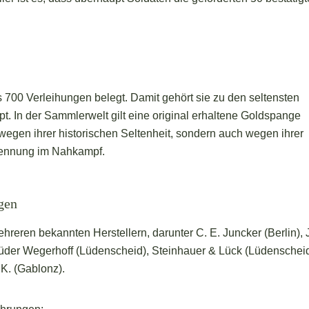
s 700 Verleihungen belegt. Damit gehört sie zu den seltensten
 In der Sammlerwelt gilt eine original erhaltene Goldspange
wegen ihrer historischen Seltenheit, sondern auch wegen ihrer
kennung im Nahkampf.
gen
reren bekannten Herstellern, darunter C. E. Juncker (Berlin),
üder Wegerhoff (Lüdenscheid), Steinhauer & Lück (Lüdenscheid
K. (Gablonz).