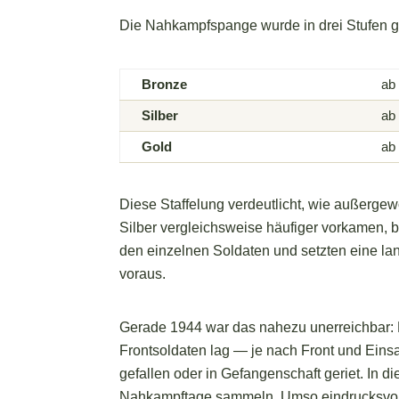
Die Nahkampfspange wurde in drei Stufen ges
Bronze
ab
Silber
ab
Gold
ab
Diese Staffelung verdeutlicht, wie außergew
Silber vergleichsweise häufiger vorkamen, 
den einzelnen Soldaten und setzten eine la
voraus.
Gerade 1944 war das nahezu unerreichbar: D
Frontsoldaten lag — je nach Front und Einsa
gefallen oder in Gefangenschaft geriet. In 
Nahkampftage sammeln. Umso eindrucksvoller