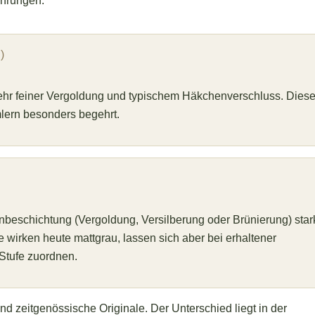
ührungen:
)
ehr feiner Vergoldung und typischem Häkchenverschluss. Dies
lern besonders begehrt.
beschichtung (Vergoldung, Versilberung oder Brünierung) star
 wirken heute mattgrau, lassen sich aber bei erhaltener
Stufe zuordnen.
d zeitgenössische Originale. Der Unterschied liegt in der