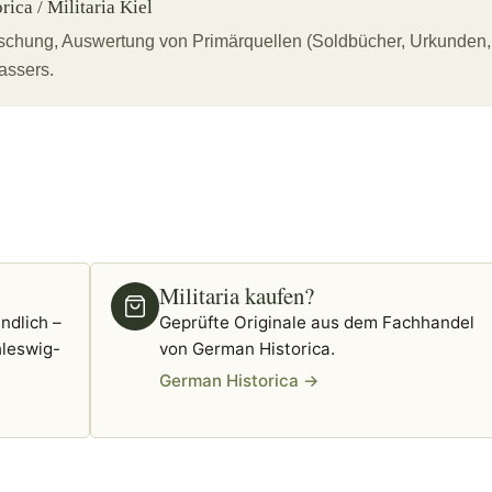
ica / Militaria Kiel
orschung, Auswertung von Primärquellen (Soldbücher, Urkunden,
assers.
Militaria kaufen?
ndlich –
Geprüfte Originale aus dem Fachhandel
leswig-
von German Historica.
German Historica →