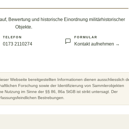
auf, Bewertung und historische Einordnung militärhistorischer
Objekte.
TELEFON
FORMULAR
0173 2110274
Kontakt aufnehmen →
ieser Webseite bereitgestellten Informationen dienen ausschliesslich d
haftlichen Forschung sowie der Identifizierung von Sammlerobjekten
e Nutzung im Sinne der §§ 86, 86a StGB ist strikt untersagt. Der
erfassungsfeindlichen Bestrebungen.