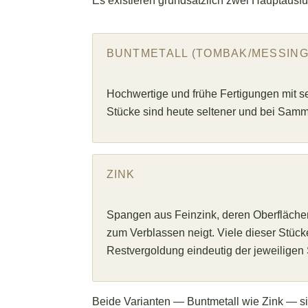
Es existieren grundsätzlich zwei Hauptausf
BUNTMETALL (TOMBAK/MESSING
Hochwertige und frühe Fertigungen mit s
Stücke sind heute seltener und bei Samm
ZINK
Spangen aus Feinzink, deren Oberflächen
zum Verblassen neigt. Viele dieser Stücke
Restvergoldung eindeutig der jeweiligen 
Beide Varianten — Buntmetall wie Zink — sin