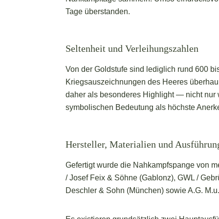
Tage überstanden.
Seltenheit und Verleihungszahlen
Von der Goldstufe sind lediglich rund 600 bi
Kriegsauszeichnungen des Heeres überhaupt.
daher als besonderes Highlight — nicht nur 
symbolischen Bedeutung als höchste Aner
Hersteller, Materialien und Ausführun
Gefertigt wurde die Nahkampfspange von meh
/ Josef Feix & Söhne (Gablonz), GWL / Gebr
Deschler & Sohn (München) sowie A.G. M.u.