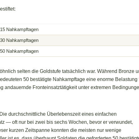
tiftet:
 15 Nahkampftagen
 30 Nahkampftagen
 50 Nahkampftagen
öhnlich selten die Goldstufe tatsächlich war. Während Bronze 
bedeuteten 50 bestätigte Nahkampftage eine enorme Belastung 
ng andauernde Fronteinsatztätigkeit unter extremen Bedingung
ie durchschnittliche Überlebenszeit eines einfachen
tz — oft nur bei zwei bis sechs Wochen, bevor er verwundet,
dieser kurzen Zeitspanne konnten die meisten nur wenige
 ist es, dass überhaupt Soldaten die geforderten 50 bestätig