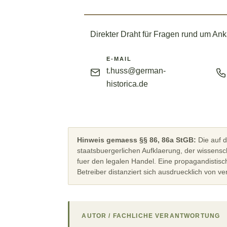
Direkter Draht für Fragen rund um Ank
E-MAIL
t.huss@german-
historica.de
Hinweis gemaess §§ 86, 86a StGB:
Die auf d
staatsbuergerlichen Aufklaerung, der wissensc
fuer den legalen Handel. Eine propagandistisch
Betreiber distanziert sich ausdruecklich von v
AUTOR / FACHLICHE VERANTWORTUNG