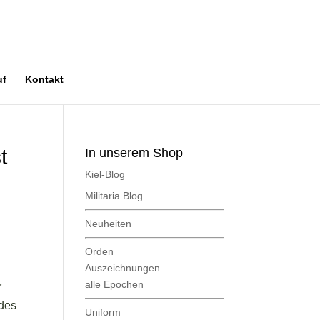
uf
Kontakt
t
In unserem Shop
Kiel-Blog
Militaria Blog
Neuheiten
Orden
Auszeichnungen
alle Epochen
r
 des
Uniform