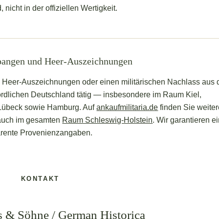
nicht in der offiziellen Wertigkeit.
angen und Heer-Auszeichnungen
 Heer-Auszeichnungen oder einen militärischen Nachlass aus
ördlichen Deutschland tätig — insbesondere im Raum Kiel,
 Lübeck sowie Hamburg. Auf
ankaufmilitaria.de
finden Sie weite
 auch im gesamten
Raum Schleswig-Holstein
. Wir garantieren e
parente Provenienzangaben.
KONTAKT
 & Söhne / German Historica