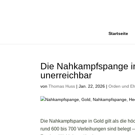
Startseite
Die Nahkampfspange in 
unerreichbar
von
Thomas Huss
|
Jan. 22, 2026
|
Orden und Eh
Die Nahkampfspange in Gold gilt als die hö
rund 600 bis 700 Verleihungen sind belegt 