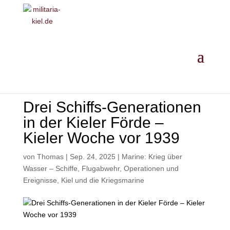
MILITARIA ·
GESCHICHTE
·
EINORDNUNG
· ANKAUF
Drei Schiffs-Generationen
in der Kieler Förde –
Kieler Woche vor 1939
von
Thomas
|
Sep. 24, 2025
|
Marine: Krieg über
Wasser – Schiffe, Flugabwehr, Operationen und
Ereignisse
,
Kiel und die Kriegsmarine