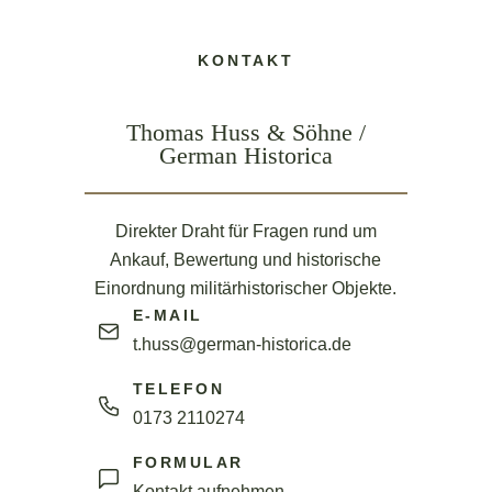
KONTAKT
Thomas Huss & Söhne /
German Historica
Direkter Draht für Fragen rund um
Ankauf, Bewertung und historische
Einordnung militärhistorischer Objekte.
E-MAIL
t.huss@german-historica.de
TELEFON
0173 2110274
FORMULAR
Kontakt aufnehmen →