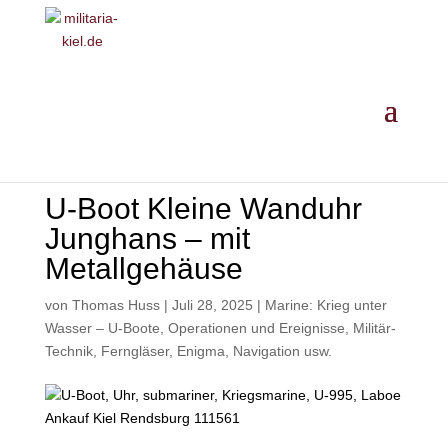
MILITARIA ·
GESCHICHTE
·
EINORDNUNG
· ANKAUF
U-Boot Kleine Wanduhr
Junghans – mit
Metallgehäuse
von
Thomas Huss
|
Juli 28, 2025
|
Marine: Krieg unter
Wasser – U-Boote, Operationen und Ereignisse
,
Militär-
Technik, Ferngläser, Enigma, Navigation usw.