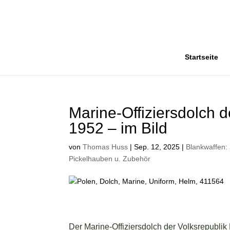
Startseite
Marine-Offiziersdolch d
1952 – im Bild
von
Thomas Huss
|
Sep. 12, 2025
|
Blankwaffen:
Pickelhauben u. Zubehör
Der Marine-Offiziersdolch der Volksrepublik