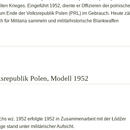
lten Krieges. Eingeführt 1952, diente er Offizieren der polnisch
zum Ende der Volksrepublik Polen (PRL) im Gebrauch. Heute zä
ch für Militaria sammeln und militärhistorische Blankwaffen
ksrepublik Polen, Modell 1952
lchs wz. 1952 erfolgte 1952 in Zusammenarbeit mit der Łódźer
 stand unter militärischer Aufsicht.