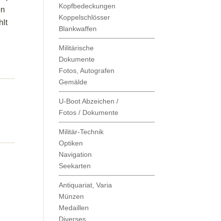
Kopfbedeckungen
en
Koppelschlösser
hlt
Blankwaffen
Militärische
Dokumente
Fotos, Autografen
Gemälde
U-Boot Abzeichen /
Fotos / Dokumente
Militär-Technik
Optiken
Navigation
Seekarten
Antiquariat, Varia
Münzen
Medaillen
Diverses