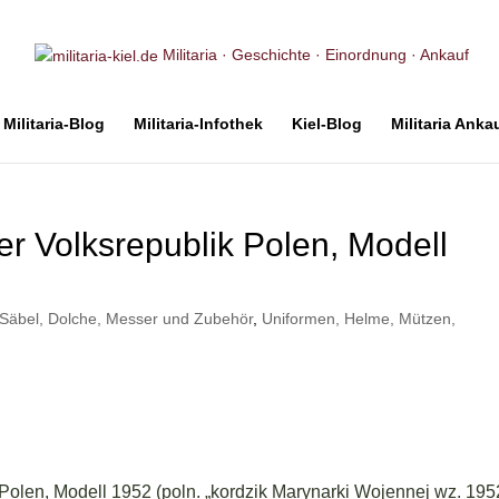
Militaria · Geschichte · Einordnung · Ankauf
Militaria-Blog
Militaria-Infothek
Kiel-Blog
Militaria Anka
er Volksrepublik Polen, Modell
 Säbel, Dolche, Messer und Zubehör
,
Uniformen, Helme, Mützen,
 Polen, Modell 1952 (poln. „kordzik Marynarki Wojennej wz. 195