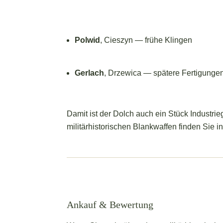
Polwid
, Cieszyn — frühe Klingen
Gerlach
, Drzewica — spätere Fertigungen;
Damit ist der Dolch auch ein Stück Industri
militärhistorischen Blankwaffen finden Sie i
Ankauf & Bewertung