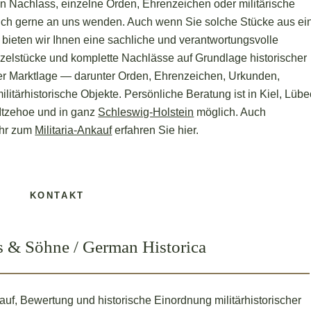
en Nachlass, einzelne Orden, Ehrenzeichen oder militärische
ich gerne an uns wenden. Auch wenn Sie solche Stücke aus e
ieten wir Ihnen eine sachliche und verantwortungsvolle
zelstücke und komplette Nachlässe auf Grundlage historischer
ler Marktlage — darunter Orden, Ehrenzeichen, Urkunden,
litärhistorische Objekte. Persönliche Beratung ist in Kiel, Lübe
Itzehoe und in ganz
Schleswig-Holstein
möglich. Auch
ehr zum
Militaria-Ankauf
erfahren Sie hier.
KONTAKT
 & Söhne / German Historica
auf, Bewertung und historische Einordnung militärhistorischer