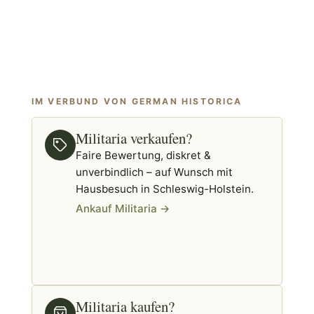
Militaria verkaufen?
Faire Bewertung, diskret &
unverbindlich – auf Wunsch mit
Hausbesuch in Schleswig-Holstein.
Ankauf Militaria →
Militaria kaufen?
Geprüfte Originale aus dem
Fachhandel von German Historica.
German Historica →