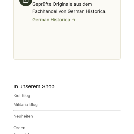
In unserem Shop
Kiel-Blog
Militaria Blog
Neuheiten
Orden
Auszeichnungen
alle Epochen
Uniform
Kopfbedeckungen
Koppelschlösser
Blankwaffen
Militärische