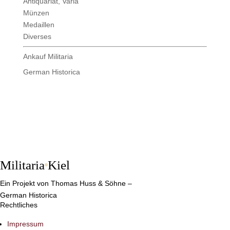
Militaria
Kiel
Ein Projekt von Thomas Huss & Söhne –
German Historica
Rechtliches
Impressum
Datenschutz
Gesetzlicher Rahmen & Verantwortung
Netzwerk
German Historica – Fachhandel für militärhistorische Antiquitäten →