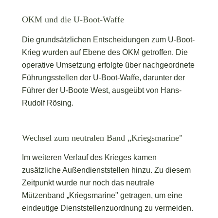
Führer der U-Boote West, ausgeübt von Hans-
Rudolf Rösing.
Wechsel zum neutralen Band „Kriegsmarine"
Im weiteren Verlauf des Krieges kamen
zusätzliche Außendienststellen hinzu. Zu diesem
Zeitpunkt wurde nur noch das neutrale
Mützenband „Kriegsmarine" getragen, um eine
eindeutige Dienststellenzuordnung zu vermeiden.
Die Tellermütze und ihre
Trägerdienstgrade
Die Tellermütze wurde bei der Kriegsmarine von
den Dienstgraden Matrose, Gefreiter,
Obergefreiter, Maat und Obermaat getragen.