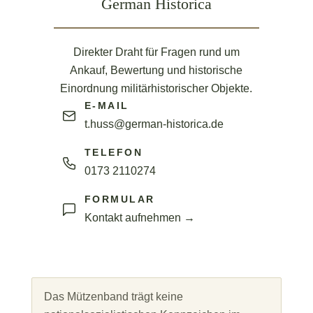
TELEFON
0173 2110274
FORMULAR
Kontakt aufnehmen →
Das Mützenband trägt keine
nationalsozialistischen Kennzeichen im
Sinne von § 86a StGB. Beim Handel mit
Kriegsmarine-Uniformbestandteilen sind
dennoch die einschlägigen gesetzlichen
Bestimmungen zu beachten.