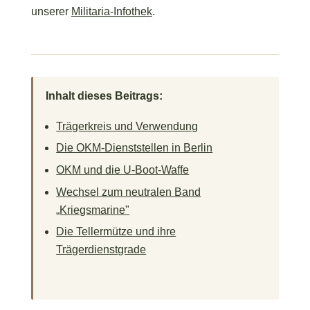
Die OKM-Dienststellen in Berlin
OKM und die U-Boot-Waffe
Wechsel zum neutralen Band
„Kriegsmarine"
Die Tellermütze und ihre
Trägerdienstgrade
Trägerkreis und Verwendung
Zum Trägerkreis zählten unter anderem
Wachposten, Schreiber, Funker sowie weiteres bei
den OKM-Dienststellen eingesetztes
Mannschaftspersonal. Die Verwendung erfolgte an