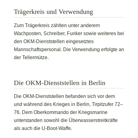
der Tellermütze.
Die OKM-Dienststellen in Berlin
Die OKM-Dienststellen befanden sich vor dem
und während des Krieges in Berlin, Tirpitzufer 72–
76. Dem Oberkommando der Kriegsmarine
unterstanden sowohl die Überwasserstreitkräfte
als auch die U-Boot-Waffe.
OKM und die U-Boot-Waffe
Die grundsätzlichen Entscheidungen zum U-Boot-
Krieg wurden auf Ebene des OKM getroffen. Die
operative Umsetzung erfolgte über nachgeordnete
Führungsstellen der U-Boot-Waffe, darunter der