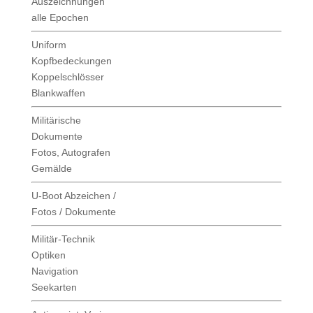
Dokumente
Fotos, Autografen
Gemälde
U-Boot Abzeichen /
Fotos / Dokumente
Militär-Technik
Optiken
Navigation
Seekarten
Antiquariat, Varia
Münzen
Medaillen
Diverses
Ankauf Militaria
German Historica