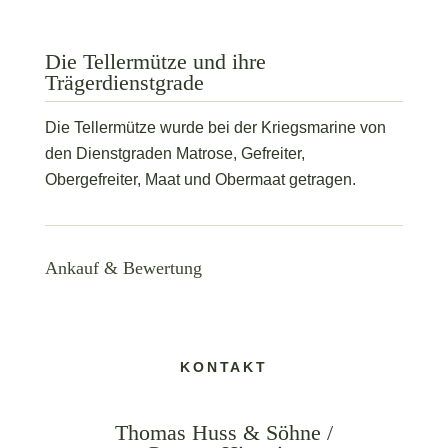
Ankauf & Bewertung
KONTAKT
Thomas Huss & Söhne /
German Historica
Direkter Draht für Fragen rund um
Ankauf, Bewertung und historische
Einordnung militärhistorischer Objekte.
E-MAIL
t.huss@german-historica.de