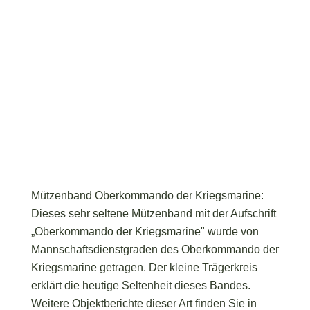
Mützenband Oberkommando der Kriegsmarine:
Dieses sehr seltene Mützenband mit der Aufschrift
„Oberkommando der Kriegsmarine" wurde von
Mannschaftsdienstgraden des Oberkommando der
Kriegsmarine getragen. Der kleine Trägerkreis
erklärt die heutige Seltenheit dieses Bandes.
Weitere Objektberichte dieser Art finden Sie in
unserer
Militaria-Infothek
.
Inhalt dieses Beitrags:
Trägerkreis und Verwendung