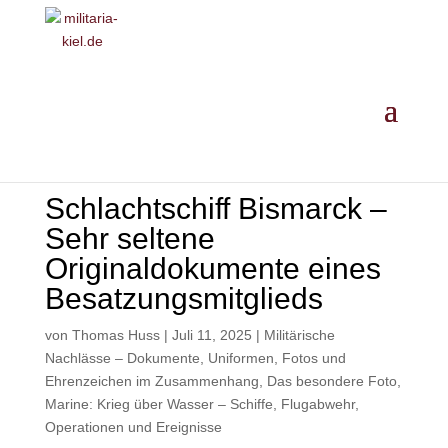
MILITARIA ·
GESCHICHTE
·
EINORDNUNG
· ANKAUF
Schlachtschiff Bismarck –
Sehr seltene
Originaldokumente eines
Besatzungsmitglieds
von
Thomas Huss
|
Juli 11, 2025
|
Militärische
Nachlässe – Dokumente, Uniformen, Fotos und
Ehrenzeichen im Zusammenhang
,
Das besondere Foto
,
Marine: Krieg über Wasser – Schiffe, Flugabwehr,
Operationen und Ereignisse