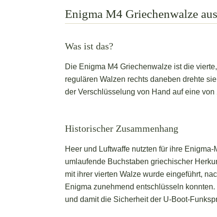
Enigma M4 Griechenwalze aus 
Was ist das?
Die Enigma M4 Griechenwalze ist die vierte
regulären Walzen rechts daneben drehte sie 
der Verschlüsselung von Hand auf eine von 26
Historischer Zusammenhang
Heer und Luftwaffe nutzten für ihre Enigma-
umlaufende Buchstaben griechischer Herkun
mit ihrer vierten Walze wurde eingeführt, na
Enigma zunehmend entschlüsseln konnten. Di
und damit die Sicherheit der U-Boot-Funksp