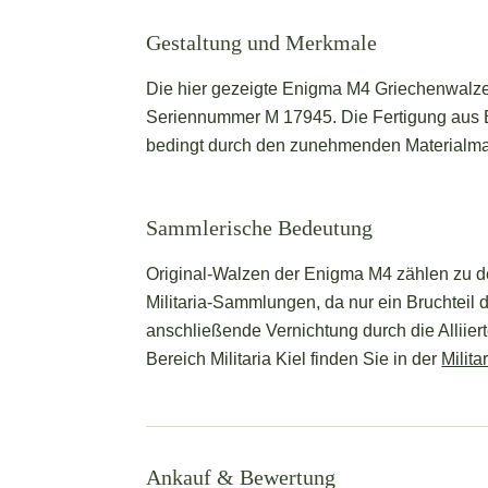
Gestaltung und Merkmale
Die hier gezeigte Enigma M4 Griechenwalze 
Seriennummer M 17945. Die Fertigung aus Ba
bedingt durch den zunehmenden Materialman
Sammlerische Bedeutung
Original-Walzen der Enigma M4 zählen zu de
Militaria-Sammlungen, da nur ein Bruchteil d
anschließende Vernichtung durch die Alliie
Bereich Militaria Kiel finden Sie in der
Milita
Ankauf & Bewertung