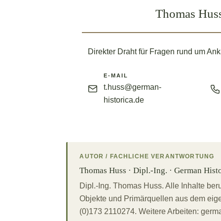
Thomas Huss
Direkter Draht für Fragen rund um Ank
E-MAIL
t.huss@german-
historica.de
AUTOR / FACHLICHE VERANTWORTUNG
Thomas Huss · Dipl.-Ing. · German Histor
Dipl.-Ing. Thomas Huss. Alle Inhalte ber
Objekte und Primärquellen aus dem eigen
(0)173 2110274. Weitere Arbeiten: german-hi