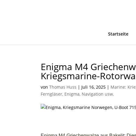
Startseite
Enigma M4 Griechenwal
Kriegsmarine-Rotorwa
von
Thomas Huss
|
Juli 16, 2025
|
Marine: Kri
Ferngläser, Enigma, Navigation usw.
Enigma M4 Griechenwalze aus Bakelit: Dies