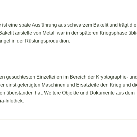
ist eine späte Ausführung aus schwarzem Bakelit und trägt die
kelit anstelle von Metall war in der späteren Kriegsphase übli
gel in der Rüstungsproduktion.
n gesuchtesten Einzelteilen im Bereich der Kryptographie- un
er einst gefertigten Maschinen und Ersatzteile den Krieg und di
rten überstanden hat. Weitere Objekte und Dokumente aus dem
ria-Infothek
.