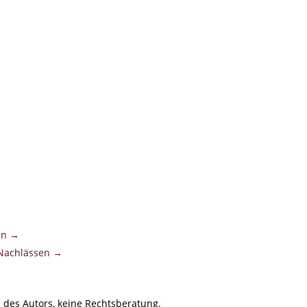
ten →
 Nachlässen →
 des Autors, keine Rechtsberatung.