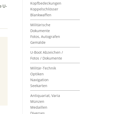
Kopfbedeckungen
e U-
Koppelschlösser
Blankwaffen
Militärische
Dokumente
Fotos, Autografen
Gemälde
U-Boot Abzeichen /
Fotos / Dokumente
Militär-Technik
Optiken
Navigation
Seekarten
Antiquariat, Varia
Münzen
Medaillen
Diverses