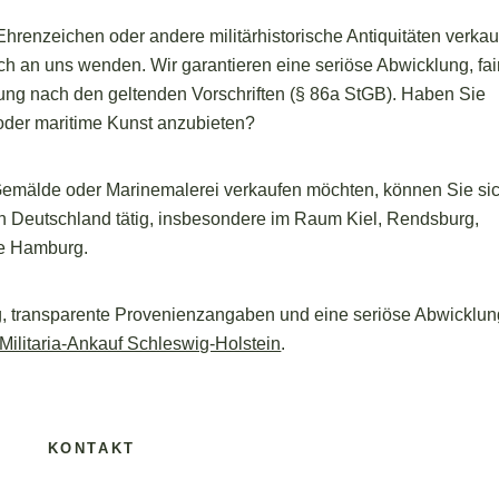
hrenzeichen oder andere militärhistorische Antiquitäten verka
ch an uns wenden. Wir garantieren eine seriöse Abwicklung, fai
ng nach den geltenden Vorschriften (§ 86a StGB). Haben Sie
oder maritime Kunst anzubieten?
Gemälde oder Marinemalerei verkaufen möchten, können Sie si
n Deutschland tätig, insbesondere im Raum Kiel, Rendsburg,
ie Hamburg.
g, transparente Provenienzangaben und eine seriöse Abwicklun
Militaria-Ankauf Schleswig-Holstein
.
KONTAKT