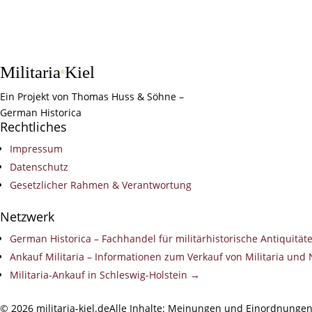
Militaria
Kiel
Ein Projekt von Thomas Huss & Söhne –
German Historica
Rechtliches
Impressum
Datenschutz
Gesetzlicher Rahmen & Verantwortung
Netzwerk
German Historica – Fachhandel für militärhistorische Antiquitä
Ankauf Militaria – Informationen zum Verkauf von Militaria und
Militaria-Ankauf in Schleswig-Holstein →
©
2026
militaria-kiel.de
Alle Inhalte: Meinungen und Einordnungen