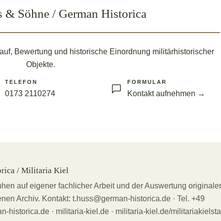
 & Söhne / German Historica
auf, Bewertung und historische Einordnung militärhistorischer
Objekte.
TELEFON
FORMULAR
0173 2110274
Kontakt aufnehmen →
ica / Militaria Kiel
uhen auf eigener fachlicher Arbeit und der Auswertung originale
en Archiv. Kontakt: t.huss@german-historica.de · Tel. +49
storica.de · militaria-kiel.de · militaria-kiel.de/militariakielsta