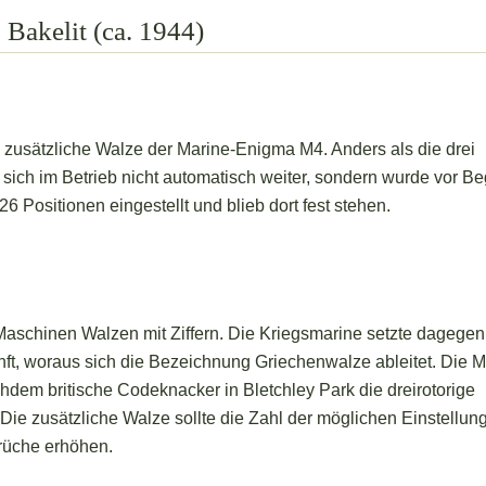
Bakelit (ca. 1944)
, zusätzliche Walze der Marine-Enigma M4. Anders als die drei
sich im Betrieb nicht automatisch weiter, sondern wurde vor B
 Positionen eingestellt und blieb dort fest stehen.
Maschinen Walzen mit Ziffern. Die Kriegsmarine setzte dagegen
ft, woraus sich die Bezeichnung Griechenwalze ableitet. Die 
chdem britische Codeknacker in Bletchley Park die dreirotorige
e zusätzliche Walze sollte die Zahl der möglichen Einstellun
rüche erhöhen.