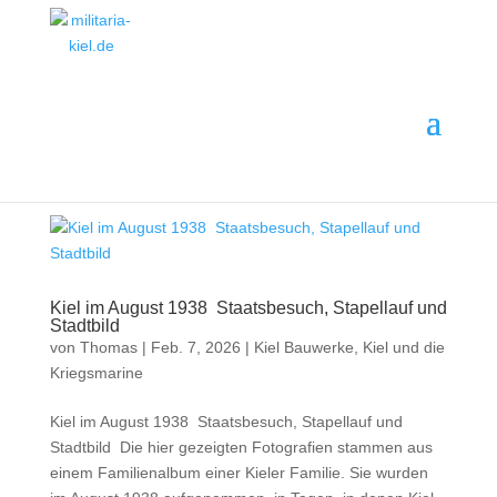
MILITARIA ·
GESCHICHTE
·
EINORDNUNG
· ANKAUF
Kiel im August 1938 Staatsbesuch, Stapellauf und
Stadtbild
von
Thomas
|
Feb. 7, 2026
|
Kiel Bauwerke
,
Kiel und die
Kriegsmarine
Kiel im August 1938 Staatsbesuch, Stapellauf und
Stadtbild Die hier gezeigten Fotografien stammen aus
einem Familienalbum einer Kieler Familie. Sie wurden