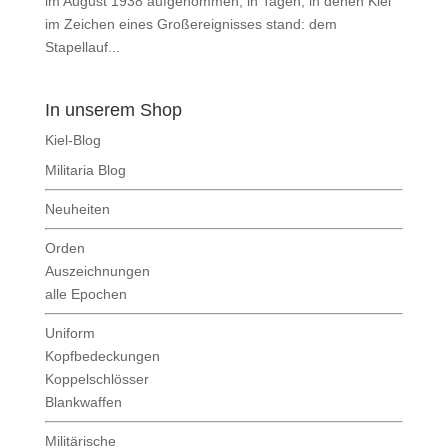
im August 1938 aufgenommen, in Tagen, in denen Kiel
im Zeichen eines Großereignisses stand: dem
Stapellauf...
In unserem Shop
Kiel-Blog
Militaria Blog
Neuheiten
Orden
Auszeichnungen
alle Epochen
Uniform
Kopfbedeckungen
Koppelschlösser
Blankwaffen
Militärische