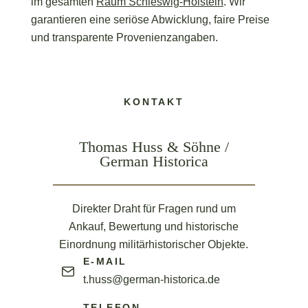
im gesamten
Raum Schleswig-Holstein
. Wir
garantieren eine seriöse Abwicklung, faire Preise
und transparente Provenienzangaben.
KONTAKT
Thomas Huss & Söhne /
German Historica
Direkter Draht für Fragen rund um
Ankauf, Bewertung und historische
Einordnung militärhistorischer Objekte.
E-MAIL
t.huss@german-historica.de
TELEFON