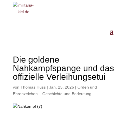
MILITARIA ·
GESCHICHTE
·
EINORDNUNG
· ANKAUF
Die goldene
Nahkampfspange und das
offizielle Verleihungsetui
von
Thomas Huss
|
Jan. 25, 2026
|
Orden und
Ehrenzeichen – Geschichte und Bedeutung