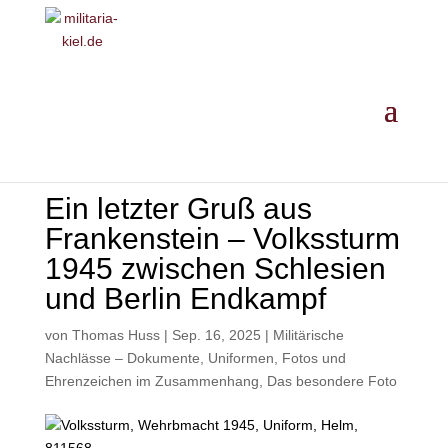
MILITARIA ·
GESCHICHTE
·
EINORDNUNG
· ANKAUF
Ein letzter Gruß aus
Frankenstein – Volkssturm
1945 zwischen Schlesien
und Berlin Endkampf
von
Thomas Huss
|
Sep. 16, 2025
|
Militärische
Nachlässe – Dokumente, Uniformen, Fotos und
Ehrenzeichen im Zusammenhang
,
Das besondere Foto