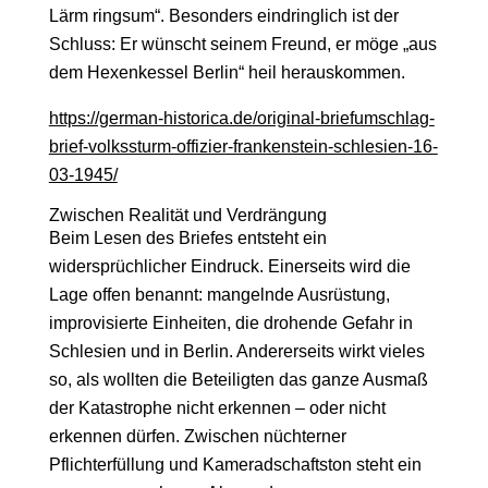
Lärm ringsum“. Besonders eindringlich ist der
Schluss: Er wünscht seinem Freund, er möge „aus
dem Hexenkessel Berlin“ heil herauskommen.
https://german-historica.de/original-briefumschlag-
brief-volkssturm-offizier-frankenstein-schlesien-16-
03-1945/
Zwischen Realität und Verdrängung
Beim Lesen des Briefes entsteht ein
widersprüchlicher Eindruck. Einerseits wird die
Lage offen benannt: mangelnde Ausrüstung,
improvisierte Einheiten, die drohende Gefahr in
Schlesien und in Berlin. Andererseits wirkt vieles
so, als wollten die Beteiligten das ganze Ausmaß
der Katastrophe nicht erkennen – oder nicht
erkennen dürfen. Zwischen nüchterner
Pflichterfüllung und Kameradschaftston steht ein