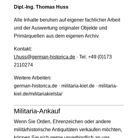
Dipl.-Ing. Thomas Huss
Alle Inhalte beruhen auf eigener fachlicher Arbeit
und der Auswertung originaler Objekte und
Primärquellen aus dem eigenen Archiv.
Kontakt:
t.huss@german-historica.de
· Tel. +49 (0)173
2110274
Weitere Arbeiten:
german-historica.de · militaria-kiel.de · militaria-
kiel.de/militariakielsta/
Militaria-Ankauf
Wenn Sie Orden, Ehrenzeichen oder andere
militärhistorische Antiquitäten verkaufen möchten,
können Sie sich gerne unverbindlich an uns