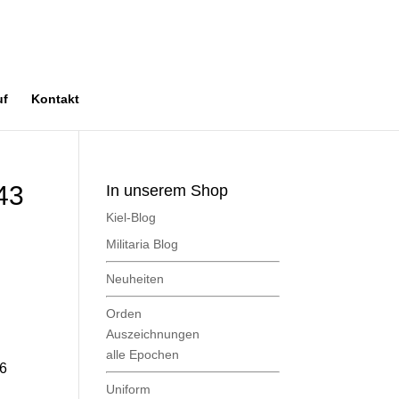
uf
Kontakt
43
In unserem Shop
Kiel-Blog
Militaria Blog
Neuheiten
Orden
Auszeichnungen
alle Epochen
26
Uniform