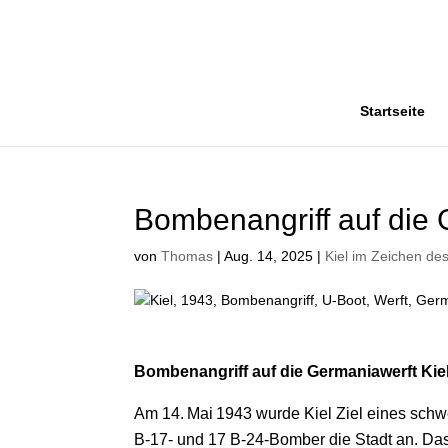
Startseite
Bombenangriff auf die 
von
Thomas
|
Aug. 14, 2025
|
Kiel im Zeichen de
Bombenangriff auf die Germaniawerft Kiel
Am 14. Mai 1943 wurde Kiel Ziel eines schwe
B‑17- und 17 B‑24-Bomber die Stadt an. Da