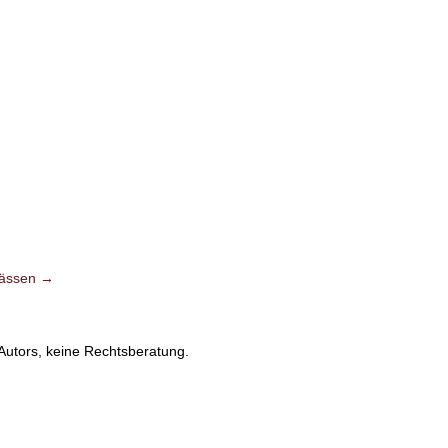
hlässen →
Autors, keine Rechtsberatung.