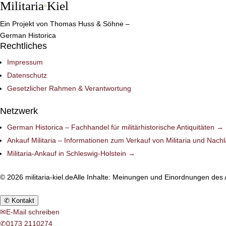
Militaria
Kiel
Ein Projekt von Thomas Huss & Söhne –
German Historica
Rechtliches
Impressum
Datenschutz
Gesetzlicher Rahmen & Verantwortung
Netzwerk
German Historica – Fachhandel für militärhistorische Antiquitäten →
Ankauf Militaria – Informationen zum Verkauf von Militaria und Nac
Militaria-Ankauf in Schleswig-Holstein →
©
2026
militaria-kiel.de
Alle Inhalte: Meinungen und Einordnungen des 
✆
Kontakt
✉
E-Mail schreiben
✆
0173 2110274