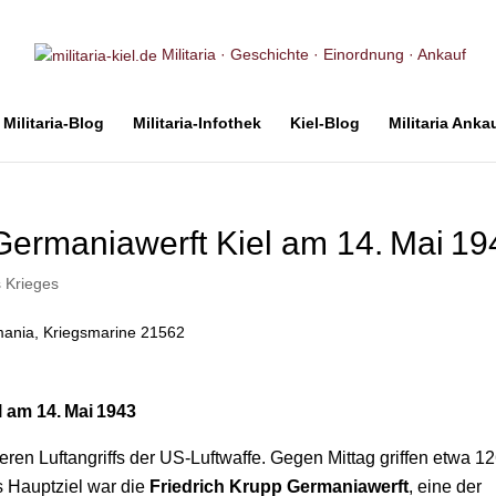
Militaria · Geschichte · Einordnung · Ankauf
Militaria-Blog
Militaria-Infothek
Kiel-Blog
Militaria Anka
Germaniawerft Kiel am 14. Mai 19
s Krieges
 am 14. Mai 1943
ren Luftangriffs der US‑Luftwaffe. Gegen Mittag griffen etwa 1
s Hauptziel war die
Friedrich Krupp Germaniawerft
, eine der