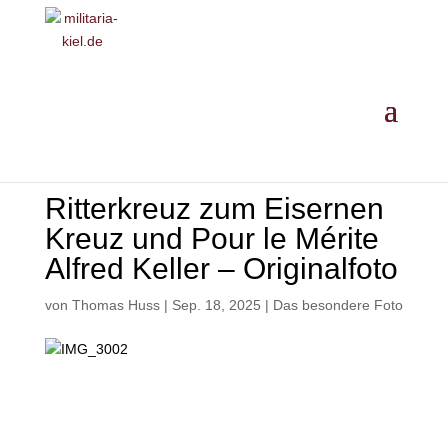
MILITARIA ·
GESCHICHTE
·
EINORDNUNG
· ANKAUF
Ritterkreuz zum Eisernen
Kreuz und Pour le Mérite
Alfred Keller – Originalfoto
von
Thomas Huss
|
Sep. 18, 2025
|
Das besondere Foto