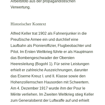
Arbeitsfoto aus der propagandistischen
Verwertung.
Historischer Kontext
Alfred Keller trat 1902 als Fahnenjunker in die
Preußische Armee ein und durchlief eine
Laufbahn als Pionieroffizier, Flugbeobachter und
Pilot. Im Ersten Weltkrieg führte er als Hauptmann
das Bombengeschwader der Obersten
Heeresleitung (Bogohl 1). Für seine Leistungen
erhielt er zahlreiche Auszeichnungen, darunter
das Eiserne Kreuz I. und II. Klasse sowie den
Hohenzollernschen Hausorden mit Schwertern.
Am 4. Dezember 1917 wurde ihm der Pour le
Mérite verliehen. Im Zweiten Weltkrieg stieg Keller
zum Generaloberst der Luftwaffe auf und erhielt